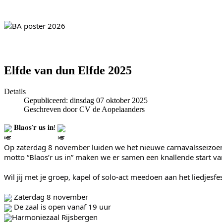
Elfde van dun Elfde 2025
Details
Gepubliceerd: dinsdag 07 oktober 2025
Geschreven door CV de Aopelaanders
𝐁𝐥𝐚𝐨𝐬’𝐫 𝐮𝐬 𝐢𝐧!
Op zaterdag 8 november luiden we het nieuwe carnavalsseizoen in
motto “Blaos’r us in” maken we er samen een knallende start v
Wil jij met je groep, kapel of solo-act meedoen aan het liedjes
Zaterdag 8 november
De zaal is open vanaf 19 uur
Harmoniezaal Rijsbergen