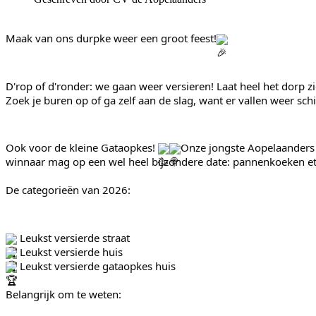
Maak van ons durpke weer een groot feest!
D'rop of d'ronder: we gaan weer versieren! Laat heel het dorp zien
Zoek je buren op of ga zelf aan de slag, want er vallen weer sch
Ook voor de kleine Gataopkes! 
Onze jongste Aopelaanders 
winnaar mag op een wel heel bijzondere date: pannenkoeken ete
De categorieën van 2026:
 Leukst versierde straat
 Leukst versierde huis
 Leukst versierde gataopkes huis
Belangrijk om te weten: