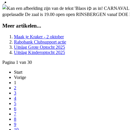
Meer artikelen...
Maak je Kraker - 2 oktober
Rabobank Clubsupport actie
Uitslag Grote Optocht 2025
Uitslag Kinderoptocht 2025
Pagina 1 van 30
Start
Vorige
1
2
3
4
5
6
7
8
9
10