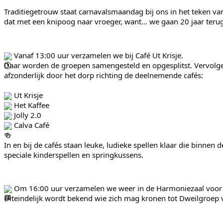
Traditiegetrouw staat carnavalsmaandag bij ons in het teken van 
dat met een knipoog naar vroeger, want… we gaan 20 jaar terug i
 Vanaf 13:00 uur verzamelen we bij Café Ut Krisje.
Daar worden de groepen samengesteld en opgesplitst. Vervolgen
afzonderlijk door het dorp richting de deelnemende cafés:
 Ut Krisje
 Het Kaffee
 Jolly 2.0
 Calva Café
In en bij de cafés staan leuke, ludieke spellen klaar die binne
speciale kinderspellen en springkussens.
 Om 16:00 uur verzamelen we weer in de Harmoniezaal voor h
Uiteindelijk wordt bekend wie zich mag kronen tot Dweilgroep v