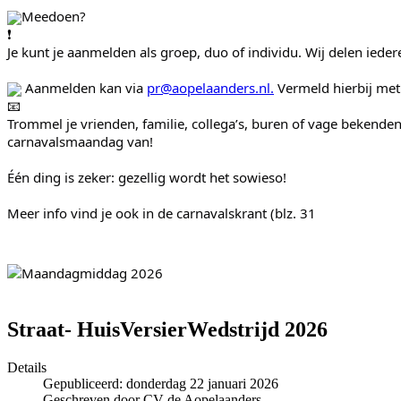
Meedoen?
Je kunt je aanmelden als groep, duo of individu. Wij delen ieder
 Aanmelden kan via 
pr@aopelaanders.nl
.
 Vermeld hierbij me
Trommel je vrienden, familie, collega’s, buren of vage bekenden
carnavalsmaandag van!
Één ding is zeker: gezellig wordt het sowieso!
Meer info vind je ook in de carnavalskrant (blz. 31
Straat- HuisVersierWedstrijd 2026
Details
Gepubliceerd: donderdag 22 januari 2026
Geschreven door CV de Aopelaanders